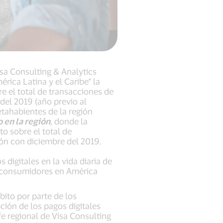
isa Consulting & Analytics
érica Latina y el Caribe* la
e el total de transacciones de
del 2019 (año previo al
etahabientes de la región
 en la región
, donde la
o sobre el total de
ón con diciembre del 2019.
digitales en la vida diaria de
s consumidores en América
bito por parte de los
ción de los pagos digitales
e regional de Visa Consulting