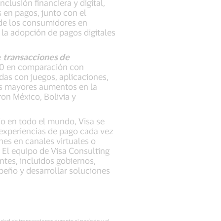
nclusión financiera y digital,
 en pagos, junto con el
de los consumidores en
 la adopción de pagos digitales
e
transacciones de
20 en comparación con
das con juegos, aplicaciones,
los mayores aumentos en la
on México, Bolivia y
o en todo el mundo, Visa se
experiencias de pago cada vez
nes en canales virtuales o
 El equipo de Visa Consulting
ntes, incluidos gobiernos,
peño y desarrollar soluciones
idad de transacciones durante el período y el