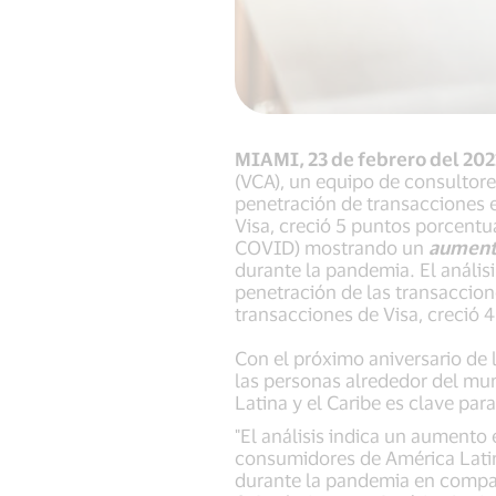
MIAMI, 23 de febrero del 202
(VCA), un equipo de consultores
penetración de transacciones en
Visa, creció 5 puntos porcent
COVID) mostrando un
aumento
durante la pandemia. El anális
penetración de las transaccione
transacciones de Visa, creció
Con el próximo aniversario de 
las personas alrededor del mu
Latina y el Caribe es clave par
"El análisis indica un aumento
consumidores de América Latina
durante la pandemia en compar