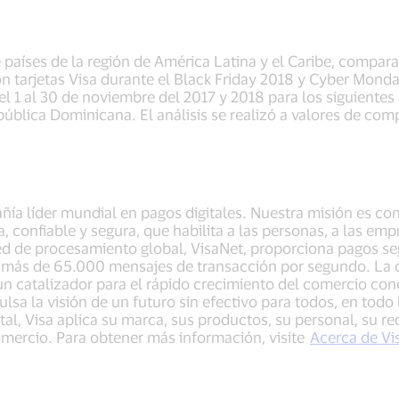
te países de la región de América Latina y el Caribe, comp
n tarjetas Visa durante el Black Friday 2018 y Cyber Mond
l 1 al 30 de noviembre del 2017 y 2018 para los siguientes p
ública Dominicana. El análisis se realizó a valores de co
añía líder mundial en pagos digitales. Nuestra misión es c
, confiable y segura, que habilita a las personas, a las em
d de procesamiento global, VisaNet, proporciona pagos seg
más de 65.000 mensajes de transacción por segundo. La c
un catalizador para el rápido crecimiento del comercio co
ulsa la visión de un futuro sin efectivo para todos, en todo
tal, Visa aplica su marca, sus productos, su personal, su red
omercio. Para obtener más información, visite
Acerca de Vi