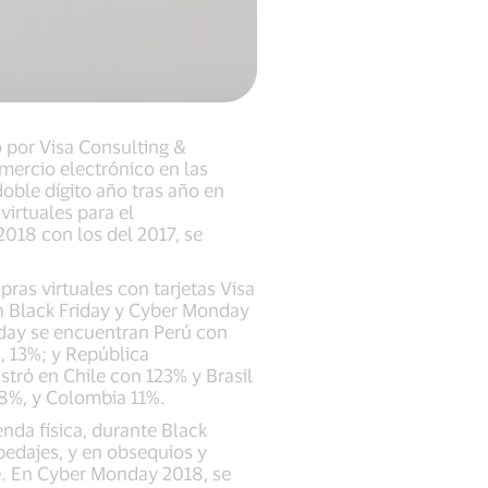
o por Visa Consulting &
omercio electrónico en las
oble dígito año tras año en
virtuales para el
2018 con los del 2017, se
ras virtuales con tarjetas Visa
n Black Friday y Cyber Monday
iday se encuentran Perú con
, 13%; y República
tró en Chile con 123% y Brasil
18%, y Colombia 11%.
nda física, durante Black
pedajes, y en obsequios y
e. En Cyber Monday 2018, se