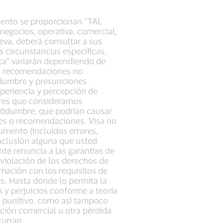
mento se proporcionan “TAL
egocios, operativa, comercial,
ueva, deberá consultar a sus
s circunstancias específicas.
ca” variarán dependiendo de
las recomendaciones no
tidumbre y presunciones
experiencia y percepción de
ores que consideramos
rtidumbre, que podrían causar
ones o recomendaciones. Visa no
umento (incluidos errores,
onclusión alguna que usted
nte renuncia a las garantías de
 violación de los derechos de
rmación con los requisitos de
es. Hasta donde lo permita la
s y perjuicios conforme a teoría
o punitivo, como así tampoco
ación comercial u otra pérdida
curran.