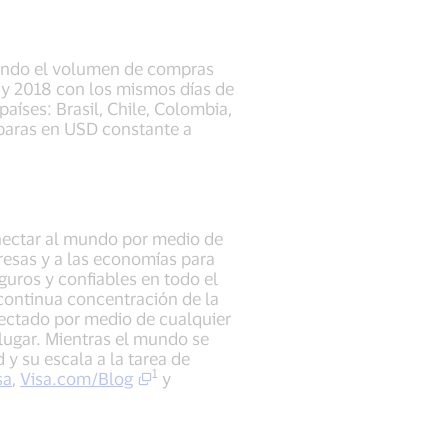
arando el volumen de compras
ay 2018 con los mismos días de
aíses: Brasil, Chile, Colombia,
mparas en USD constante a
onectar al mundo por medio de
presas y a las economías para
uros y confiables en todo el
ontinua concentración de la
nectado por medio de cualquier
 lugar. Mientras el mundo se
 y su escala a la tarea de
1
sa
,
Visa.com/Blog
y