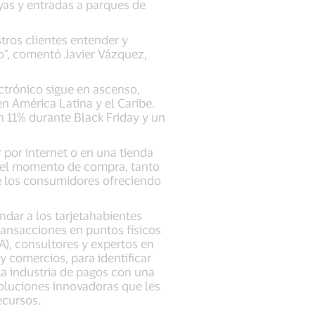
yas y entradas a parques de
tros clientes entender y
o”, comentó Javier Vázquez,
ctrónico sigue en ascenso,
n América Latina y el Caribe.
n 11% durante Black Friday y un
r por internet o en una tienda
 del momento de compra, tanto
de los consumidores ofreciendo
dar a los tarjetahabientes
transacciones en puntos físicos
A), consultores y expertos en
 comercios, para identificar
a industria de pagos con una
soluciones innovadoras que les
ecursos.