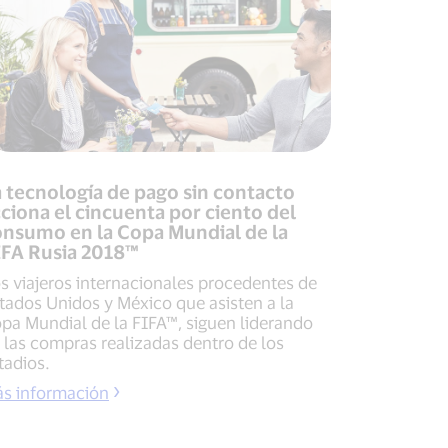
 tecnología de pago sin contacto
ciona el cincuenta por ciento del
onsumo en la Copa Mundial de la
IFA Rusia 2018™
s viajeros internacionales procedentes de
tados Unidos y México que asisten a la
pa Mundial de la FIFA™, siguen liderando
 las compras realizadas dentro de los
tadios.
s información