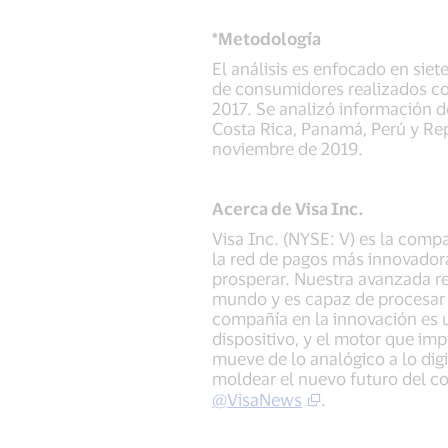
*Metodología
El análisis es enfocado en sie
de consumidores realizados co
2017. Se analizó información de
Costa Rica, Panamá, Perú y Rep
noviembre de 2019.
Acerca de Visa Inc.
Visa Inc. (NYSE: V) es la comp
la red de pagos más innovadora
prosperar. Nuestra avanzada re
mundo y es capaz de procesar 
compañía en la innovación es 
dispositivo, y el motor que imp
mueve de lo analógico a lo digi
moldear el nuevo futuro del c
@VisaNews
.