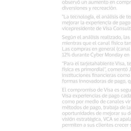
observó un aumento en compras 
diversiones y recreación.
"La tecnología, el análisis de 
mejorar la experiencia de pago
vicepresidente de Visa Consult
Según el análisis realizado, l
mientras que el canal físico t
Las compras en general (canal 
12% durante Cyber Monday en c
“Para el tarjetahabiente Visa, t
física es primordial”, comentó
instituciones financieras com
formas innovadoras de pago, q
El compromiso de Visa es segui
Visa experiencias de pago cada 
como por medio de canales virt
métodos de pago, trabaja de la
oportunidades de mejorar su d
visión estratégica, VCA se apa
permiten a sus clientes crecer