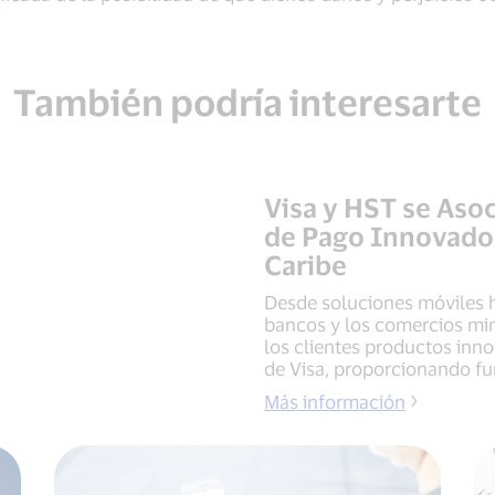
También podría interesarte
Visa y HST se Aso
de Pago Innovador
Caribe
Desde soluciones móviles ha
bancos y los comercios min
los clientes productos inno
de Visa, proporcionando fu
Más información