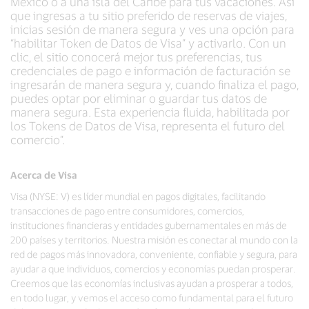
México o a una isla del Caribe para tus vacaciones. Así
que ingresas a tu sitio preferido de reservas de viajes,
inicias sesión de manera segura y ves una opción para
“habilitar Token de Datos de Visa” y activarlo. Con un
clic, el sitio conocerá mejor tus preferencias, tus
credenciales de pago e información de facturación se
ingresarán de manera segura y, cuando finaliza el pago,
puedes optar por eliminar o guardar tus datos de
manera segura. Esta experiencia fluida, habilitada por
los Tokens de Datos de Visa, representa el futuro del
comercio”.
Acerca de Visa
Visa (NYSE: V) es líder mundial en pagos digitales, facilitando
transacciones de pago entre consumidores, comercios,
instituciones financieras y entidades gubernamentales en más de
200 países y territorios. Nuestra misión es conectar al mundo con la
red de pagos más innovadora, conveniente, confiable y segura, para
ayudar a que individuos, comercios y economías puedan prosperar.
Creemos que las economías inclusivas ayudan a prosperar a todos,
en todo lugar, y vemos el acceso como fundamental para el futuro