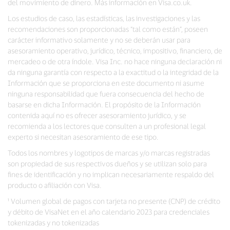
del movimiento de dinero. Más información en Visa.co.uk.
Los estudios de caso, las estadísticas, las investigaciones y las
recomendaciones son proporcionadas “tal como están”, poseen
carácter informativo solamente y no se deberán usar para
asesoramiento operativo, jurídico, técnico, impositivo, financiero, de
mercadeo o de otra índole. Visa Inc. no hace ninguna declaración ni
da ninguna garantía con respecto a la exactitud o la integridad de la
Información que se proporciona en este documento ni asume
ninguna responsabilidad que fuera consecuencia del hecho de
basarse en dicha Información. El propósito de la Información
contenida aquí no es ofrecer asesoramiento jurídico, y se
recomienda a los lectores que consulten a un profesional legal
experto si necesitan asesoramiento de ese tipo.
Todos los nombres y logotipos de marcas y/o marcas registradas
son propiedad de sus respectivos dueños y se utilizan solo para
fines de identificación y no implican necesariamente respaldo del
producto o afiliación con Visa.
¹ Volumen global de pagos con tarjeta no presente (CNP) de crédito
y débito de VisaNet en el año calendario 2023 para credenciales
tokenizadas y no tokenizadas