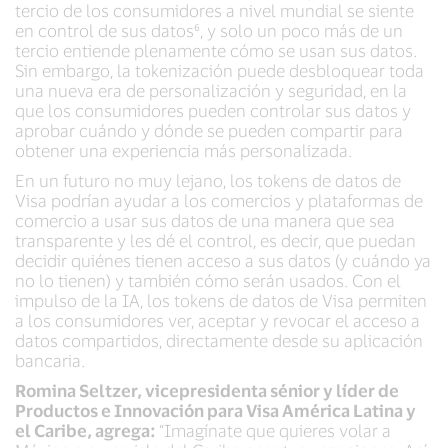
tercio de los consumidores a nivel mundial se siente
en control de sus datos⁶, y solo un poco más de un
tercio entiende plenamente cómo se usan sus datos.
Sin embargo, la tokenización puede desbloquear toda
una nueva era de personalización y seguridad, en la
que los consumidores pueden controlar sus datos y
aprobar cuándo y dónde se pueden compartir para
obtener una experiencia más personalizada.
En un futuro no muy lejano, los tokens de datos de
Visa podrían ayudar a los comercios y plataformas de
comercio a usar sus datos de una manera que sea
transparente y les dé el control, es decir, que puedan
decidir quiénes tienen acceso a sus datos (y cuándo ya
no lo tienen) y también cómo serán usados. Con el
impulso de la IA, los tokens de datos de Visa permiten
a los consumidores ver, aceptar y revocar el acceso a
datos compartidos, directamente desde su aplicación
bancaria.
Romina Seltzer, vicepresidenta sénior y líder de
Productos e Innovación para Visa América Latina y
el Caribe, agrega:
“Imagínate que quieres volar a