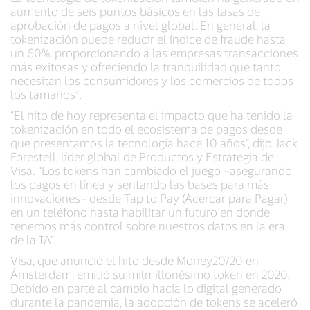
aumento de seis puntos básicos en las tasas de
aprobación de pagos a nivel global. En general, la
tokenización puede reducir el índice de fraude hasta
un 60%, proporcionando a las empresas transacciones
más exitosas y ofreciendo la tranquilidad que tanto
necesitan los consumidores y los comercios de todos
los tamaños⁴.
“El hito de hoy representa el impacto que ha tenido la
tokenización en todo el ecosistema de pagos desde
que presentamos la tecnología hace 10 años”, dijo Jack
Forestell, líder global de Productos y Estrategia de
Visa. “Los tokens han cambiado el juego –asegurando
los pagos en línea y sentando las bases para más
innovaciones– desde Tap to Pay (Acercar para Pagar)
en un teléfono hasta habilitar un futuro en donde
tenemos más control sobre nuestros datos en la era
de la IA”.
Visa, que anunció el hito desde Money20/20 en
Ámsterdam, emitió su milmillonésimo token en 2020.
Debido en parte al cambio hacia lo digital generado
durante la pandemia, la adopción de tokens se aceleró