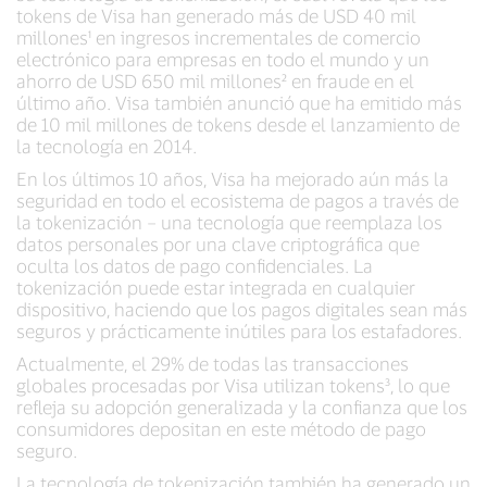
tokens de Visa han generado más de USD 40 mil
millones¹ en ingresos incrementales de comercio
electrónico para empresas en todo el mundo y un
ahorro de USD 650 mil millones² en fraude en el
último año. Visa también anunció que ha emitido más
de 10 mil millones de tokens desde el lanzamiento de
la tecnología en 2014.
En los últimos 10 años, Visa ha mejorado aún más la
seguridad en todo el ecosistema de pagos a través de
la tokenización – una tecnología que reemplaza los
datos personales por una clave criptográfica que
oculta los datos de pago confidenciales. La
tokenización puede estar integrada en cualquier
dispositivo, haciendo que los pagos digitales sean más
seguros y prácticamente inútiles para los estafadores.
Actualmente, el 29% de todas las transacciones
globales procesadas por Visa utilizan tokens³, lo que
refleja su adopción generalizada y la confianza que los
consumidores depositan en este método de pago
seguro.
La tecnología de tokenización también ha generado un