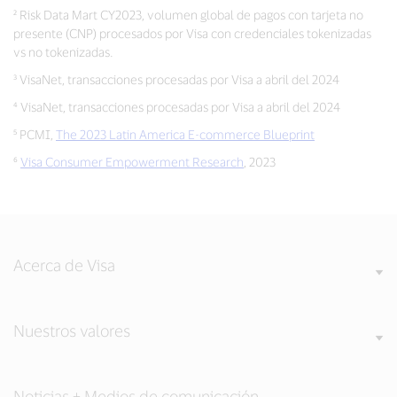
² Risk Data Mart CY2023, volumen global de pagos con tarjeta no
presente (CNP) procesados por Visa con credenciales tokenizadas
vs no tokenizadas.
³ VisaNet, transacciones procesadas por Visa a abril del 2024
⁴ VisaNet, transacciones procesadas por Visa a abril del 2024
⁵ PCMI,
The 2023 Latin America E-commerce Blueprint
⁶
Visa Consumer Empowerment Research
, 2023
Acerca de Visa
Nuestros valores
Noticias + Medios de comunicación