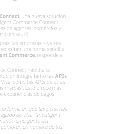
 Connect
, una nueva solución
telligent Commerce Connect
res de agentes, comercios y
(token vault).
pras, las empresas —ya sea
ecesitan una forma sencilla
igent Commerce
, responde a
ce Connect habilita la
olución integra tanto las
APIs
 Visa, como las APIs de otras
ras marcas*. Esto ofrece más
e experiencias de pagos
 la forma en que las personas
regado de Visa. “Intelligent
 mundo emergente del
A compren en nombre de los