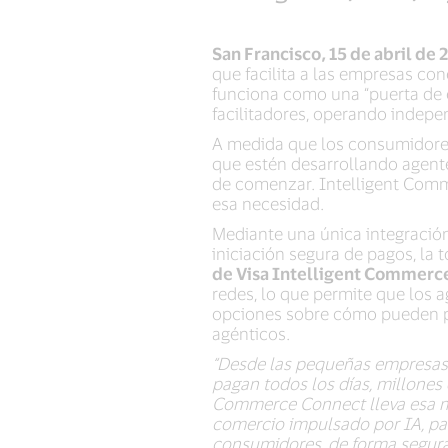
San Francisco, 15 de abril de 
que facilita a las empresas co
funciona como una “puerta de 
facilitadores, operando indepen
A medida que los consumidores
que estén desarrollando agent
de comenzar. Intelligent Comm
esa necesidad.
Mediante una única integración
iniciación segura de pagos, la 
de Visa Intelligent Commerc
redes, lo que permite que los a
opciones sobre cómo pueden pa
agénticos.
“Desde las pequeñas empresas 
pagan todos los días, millones 
Commerce Connect lleva esa mi
comercio impulsado por IA, pa
consumidores, de forma segura 