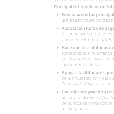
Principales beneficios de In
Funciona con los princip
la infraestructura de crede
Aceptación fluida de pago
los principales protocolos
Commerce Protocol
(ACP)
Hace que los catálogos de
accesibles sus inventarios 
que los consumidores pueda
la plataforma de IA.
Apoya a facilitadores que
de la orquestación y del 
Tarjetas de Pago
) para los
Una sola integración a tr
única y confiable en Visa
de puntos de venta donde 
marketplaces.