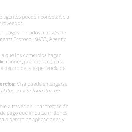
e agentes pueden conectarse a
/proveedor.
n pagos iniciados a través de
yments Protocol
(MPP)
, Agentic
 a que los comercios hagan
icaciones, precios, etc.) para
e dentro de la experiencia de
ercios:
Visa puede encargarse
Datos para la Industria de
ble a través de una integración
 de pago que impulsa millones
a o dentro de aplicaciones y