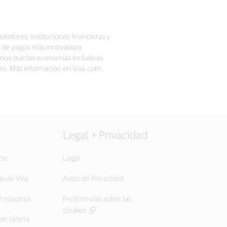
dedores, instituciones financieras y
d de pagos más innovadora,
mos que las economías inclusivas
ero. Más información en Visa.com.
Legal + Privacidad
rte
Legal
as de Visa
Aviso de Privacidad
 nosotros
Preferencias sobre las
cookies
de tarjeta