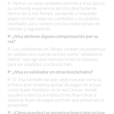
R: Operar un nodo validador permite a Visa aplicar
su profunda experiencia técnica directamente
dentro de la red Tempo, ayudando a respaldar
pagos onchain seguros, confiables y escalables,
diseñados para cumplir con las expectativas de
clientes y reguladores.
P: ¿Visa obtiene alguna compensación por su
rol?
R: Los validadores en Tempo reciben recompensas
en stablecoins cuando actúan como “validadores
líderes” que agrupan transacciones en bloques
para ser añadidos a la blockchain.
P: ¿Visa es validador en otras blockchains?
R: Sí. Visa también ha sido seleccionada como la
primera gran empresa global de pagos en actuar
como Super Validator en la red Canton, donde
ayudará a bancos e instituciones financieras a
explorar flujos de pagos onchain que preservan la
privacidad.
P: ¿Cómo pueden las organizaciones interactuar