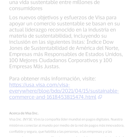
una vida sustentable entre millones de
consumidores
Los nuevos objetivos y esfuerzos de Visa para
apoyar un comercio sustentable se basan en su
actual liderazgo reconocido en la industria en
materia de sustentabilidad, incluyendo su
inclusión en las siguientes listas: Índice Dow
Jones de Sustentabilidad de América del Norte,
Empresas más Responsables de Estados Unidos,
100 Mejores Ciudadanos Corporativos y 100
Empresas Más Justas.
Para obtener más información, visite:
https://usa.visa.com/visa-
everywhere/blog/bdp/2021/04/15/sustainable-
commerce-and-1618453815474.html
Acerca de Visa Inc.
Visa Inc. (NYSE: V) es la compañía líder mundial en pagos digitales. Nuestra
misión es conectar al mundo por medio de la red de pagos más innovadora,
confiable y segura, que habilita a las personas, a las empresas y a las