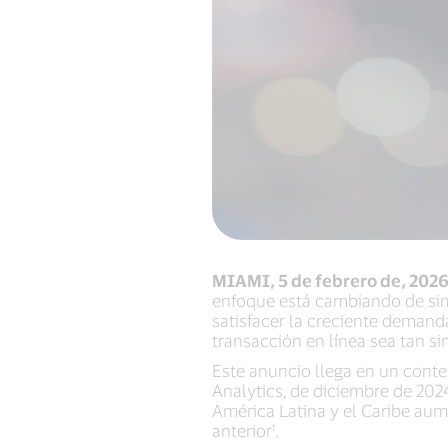
MIAMI, 5 de febrero de, 202
enfoque está cambiando de simp
satisfacer la creciente demanda
transacción en línea sea tan si
Este anuncio llega en un conte
Analytics, de diciembre de 202
América Latina y el Caribe au
anterior¹.