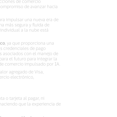
sacciones de comercio
u compromiso de avanzar hacia
ara impulsar una nueva era de
ma más segura y fluida de
 individual a la nube está
ico
, ya que proporciona una
us credenciales de pago
os asociados con el manejo de
ra el futuro para integrar la
 de comercio impulsado por IA.
alor agregado de Visa,
rcio electrónico,
a o tarjeta al pagar, ni
haciendo que la experiencia de