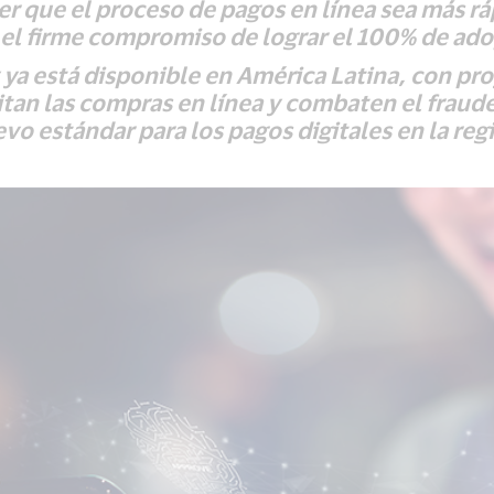
r que el proceso de pagos en línea sea más rá
 el firme compromiso de lograr el 100% de ad
a está disponible en América Latina, con pro
itan las compras en línea y combaten el fraude
vo estándar para los pagos digitales en la reg