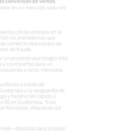
de conversión de ventas
,
sperar en un mercado cada vez
yectos piloto exitosos en la
ación sin precedentes que
a de comercio electrónico de
ntos de fraude.
r un proyecto que integra Visa
s y contraseñas para un
nnovaciones a otros mercados
onfianza a través de
 Guatemala a la vanguardia de
go y hacerlo tan rápido y
to BI en Guatemala. “Esta
n fricciones, ofreciendo así
 nivel—diseñada para acelerar