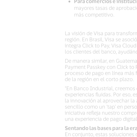
Para comercios e instituc
mayores tasas de aprobaci
más competitivo.
La visión de Visa para transfo
región. En Brasil, Visa se aso
integra Click to Pay, Visa Clo
los clientes del banco, ayudán
De manera similar, en Guatemal
Payment Passkey con Click to P
proceso de pago en línea más f
de la región en el corto plazo.
“En Banco Industrial, creemos 
experiencias fluidas. Por eso,
la innovación al aprovechar la
sencillo como un ‘tap’ en pers
iniciativa refleja nuestro comp
una experiencia de pago digital
Sentando las bases para la er
En conjunto, estas soluciones 