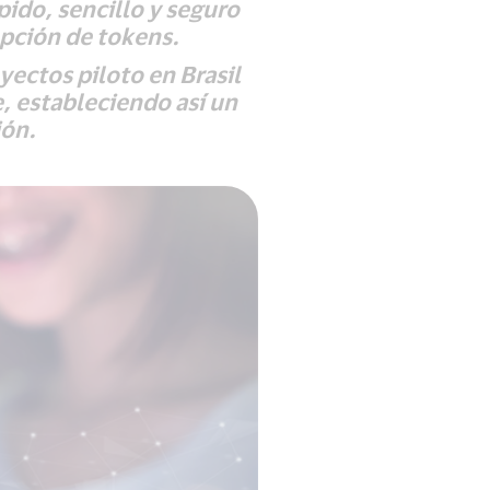
pido, sencillo y seguro
opción de tokens.
yectos piloto en Brasil
, estableciendo así un
ión.