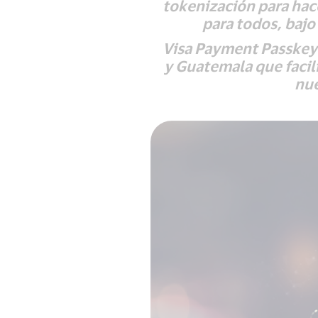
tokenización para hace
para todos, bajo
Visa Payment Passkey y
y Guatemala que facil
nue