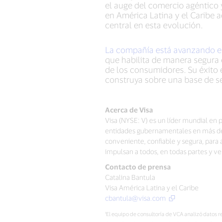
el auge del comercio agéntico
en América Latina y el Caribe 
central en esta evolución.
La compañía está avanzando en
que habilita de manera segura
de los consumidores. Su éxito 
construya sobre una base de se
Acerca de Visa
Visa (NYSE: V) es un líder mundial en 
entidades gubernamentales en más de 2
conveniente, confiable y segura, par
impulsan a todos, en todas partes y 
Contacto de prensa
Catalina Bantula
Visa América Latina y el Caribe
cbantula@visa.com
¹El equipo de consultoría de VCA analizó datos 