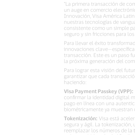
“La primera transacción de co
un auge en comercio electrónico
Innovación, Visa América Latina
nuestras tecnologías de vangu
consistente como un simple pa
seguro y sin fricciones para lo
Para llevar el éxito transforma
innovaciones clave—específica
transacción. Este es un paso f
la próxima generación del com
Para lograr esta visión del fu
garantizar que cada transacció
haciendo:
Visa Payment Passkey (VPP):
confirmar la identidad digital 
pago en línea con una autentic
biométricamente ya muestran u
Tokenización:
Visa está acele
segura y ágil. La tokenización
reemplazar los números de la ta