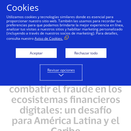
Saltar al contenido
Cookies
Utilizamos cookies y tecnologías similares donde es esencial para
proporcionar nuestro sitio web. También las usamos para recordar tus
preferencias para que podamos brindarte la mejor experiencia en línea,
analizar tus visitas a nuestros sitios y habilitar marketing personalizado
(incluyendo a través de nuestros socios de marketing). Para detalles,
consulta nuestro
Aviso de Cookies.
Aceptar
Rechazar todo
Revisar opciones
IA responsable para
combatir el fraude en los
ecosistemas financieros
digitales: un desafío
para América Latina y el
Caribe