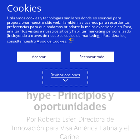
Saltar al contenido
Cookies
Utilizamos cookies y tecnologías similares donde es esencial para
proporcionar nuestro sitio web. También las usamos para recordar tus
preferencias para que podamos brindarte la mejor experiencia en línea,
analizar tus visitas a nuestros sitios y habilitar marketing personalizado
(incluyendo a través de nuestros socios de marketing). Para detalles,
consulta nuestro
Aviso de Cookies.
Aceptar
Rechazar todo
Revisar opciones
WEB 3.0: Más allá del
hype - Principios y
oportunidades
Por Roberta Isfer, Directora de
Innovación para Visa América Latina y el
Caribe