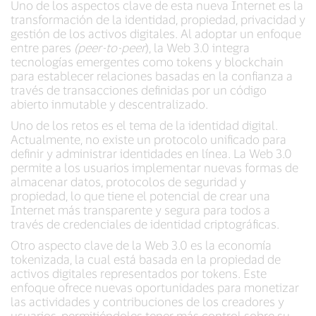
Uno de los aspectos clave de esta nueva Internet es la
transformación de la identidad, propiedad, privacidad y
gestión de los activos digitales. Al adoptar un enfoque
entre pares
(peer-to-peer
), la Web 3.0 integra
tecnologías emergentes como tokens y blockchain
para establecer relaciones basadas en la confianza a
través de transacciones definidas por un código
abierto inmutable y descentralizado.
Uno de los retos es el tema de la identidad digital.
Actualmente, no existe un protocolo unificado para
definir y administrar identidades en línea. La Web 3.0
permite a los usuarios implementar nuevas formas de
almacenar datos, protocolos de seguridad y
propiedad, lo que tiene el potencial de crear una
Internet más transparente y segura para todos a
través de credenciales de identidad criptográficas.
Otro aspecto clave de la Web 3.0 es la economía
tokenizada, la cual está basada en la propiedad de
activos digitales representados por tokens. Este
enfoque ofrece nuevas oportunidades para monetizar
las actividades y contribuciones de los creadores y
usuarios, permitiéndoles tener más control sobre su