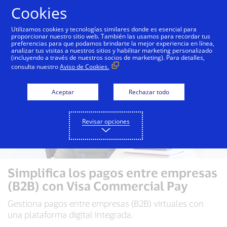
Saltar al contenido
Cookies
Utilizamos cookies y tecnologías similares donde es esencial para
proporcionar nuestro sitio web. También las usamos para recordar tus
preferencias para que podamos brindarte la mejor experiencia en línea,
analizar tus visitas a nuestros sitios y habilitar marketing personalizado
(incluyendo a través de nuestros socios de marketing). Para detalles,
consulta nuestro
Aviso de Cookies.
Aceptar
Rechazar todo
Revisar opciones
Simplifica los pagos entre empresas
(B2B) con Visa Commercial Pay
Gestiona pagos entre empresas (B2B) virtuales con
una plataforma digital integrada.