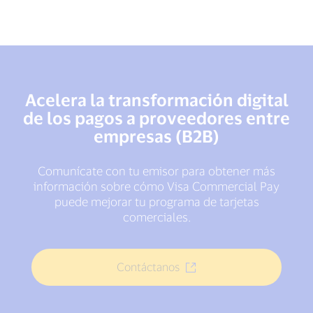
Acelera la transformación digital
de los pagos a proveedores entre
empresas (B2B)
Comunícate con tu emisor para obtener más
información sobre cómo Visa Commercial Pay
puede mejorar tu programa de tarjetas
comerciales.
Contáctanos