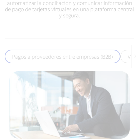
automatizar la conciliación y comunicar información
de pago de tarjetas virtuales en una plataforma central
y segura.
Pagos a proveedores entre empresas (B2B)
Viaj