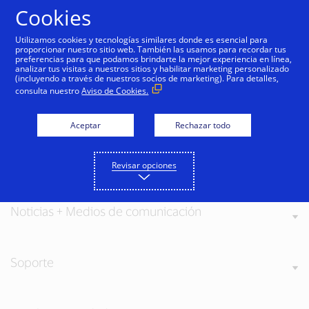
Saltar al contenido
Cookies
Utilizamos cookies y tecnologías similares donde es esencial para
proporcionar nuestro sitio web. También las usamos para recordar tus
preferencias para que podamos brindarte la mejor experiencia en línea,
analizar tus visitas a nuestros sitios y habilitar marketing personalizado
(incluyendo a través de nuestros socios de marketing). Para detalles,
consulta nuestro
Aviso de Cookies.
Acerca de Visa
Aceptar
Rechazar todo
Nuestros valores
Revisar opciones
Noticias + Medios de comunicación
Soporte