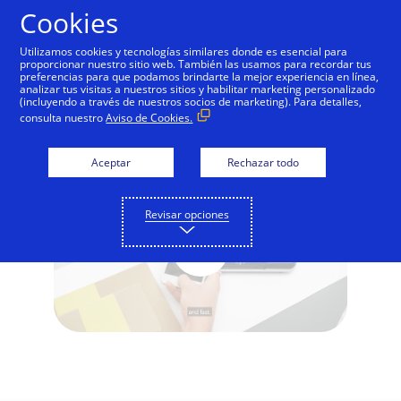
Saltar al contenido
Cookies
Utilizamos cookies y tecnologías similares donde es esencial para
proporcionar nuestro sitio web. También las usamos para recordar tus
preferencias para que podamos brindarte la mejor experiencia en línea,
How to Tap to Pay with Visa
analizar tus visitas a nuestros sitios y habilitar marketing personalizado
(incluyendo a través de nuestros socios de marketing). Para detalles,
(subtitles)
consulta nuestro
Aviso de Cookies.
Aceptar
Rechazar todo
Revisar opciones